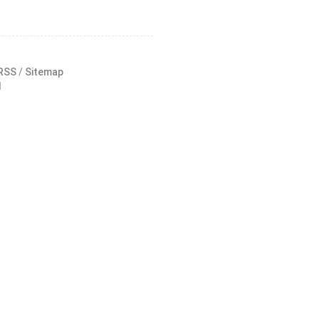
RSS
/
Sitemap
1