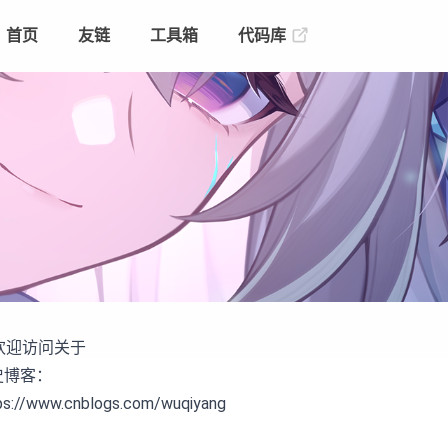
首页
友链
工具箱
代码库
 欢迎访问关于
史博客：
ps://www.cnblogs.com/wuqiyang