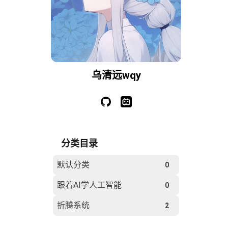
乌清远wqy
分类目录
默认分类
0
跟着AI学人工智能
0
折腾系统
2